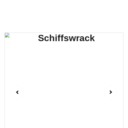
Hüpfburgen für jeden Anlass! 