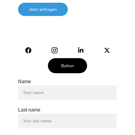
Jetzt anfragen
© 2024. All rights reserved.
Button
Name
Last name