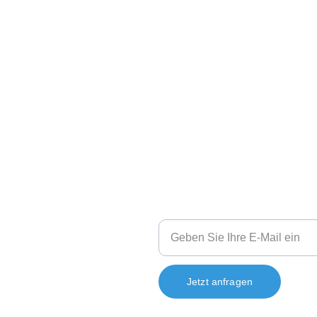
visible products
Sie haben Fragen?
Ihre E-Mail-Adresse
Jetzt anfragen