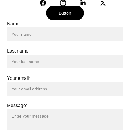
Button
Name
Last name
Your email*
Message*