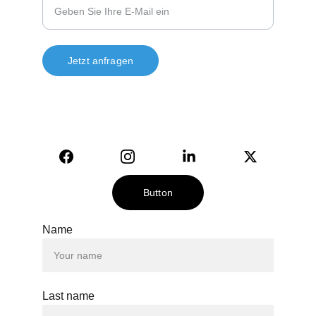
Jetzt anfragen
© 2024. All rights reserved.
Button
Name
Last name