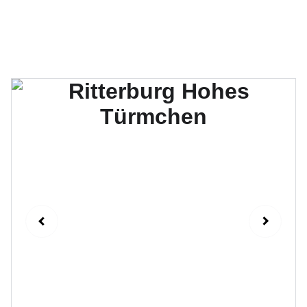
Hüpfburgen für jeden Anlass! 