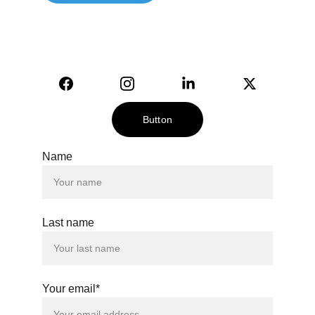
© 2024. All rights reserved.
Button
Name
Last name
Your email*