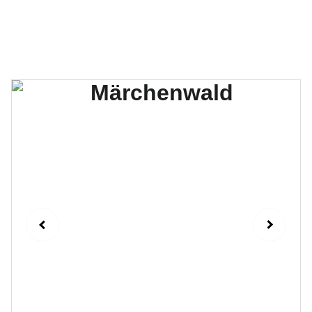
Hüpfburgen für jeden Anlass! 