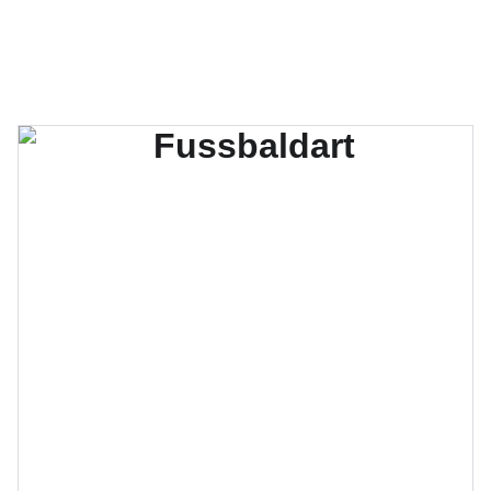
Hüpfburgen für jeden Anlass! 