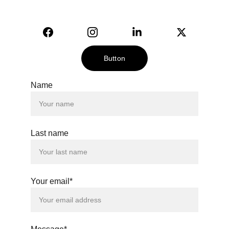
© 2024. All rights reserved.
Button
Name
Last name
Your email*