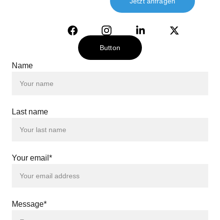
Jetzt anfragen
Button
Name
Last name
Your email*
Message*