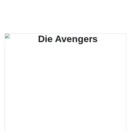
Hüpfburgen für jeden Anlass! 