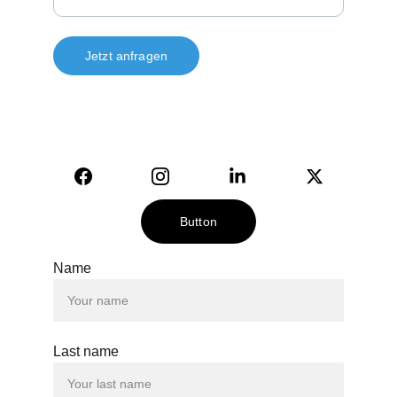
Jetzt anfragen
© 2024. All rights reserved.
Button
Name
Last name